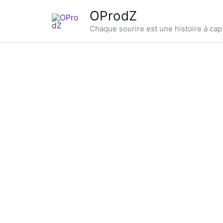
Aller
OProdZ
au
Chaque sourire est une histoire à cap
contenu