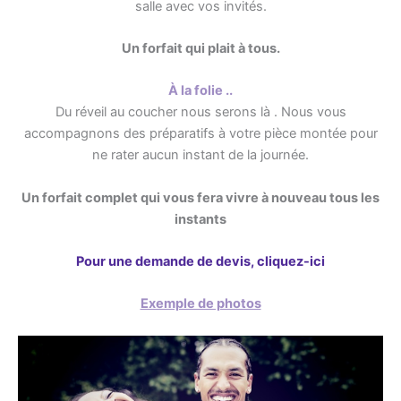
salle avec vos invités.
Un forfait qui plait à tous.
À la folie ..
Du réveil au coucher nous serons là . Nous vous
accompagnons des préparatifs à votre pièce montée pour
ne rater aucun instant de la journée.
Un forfait complet qui vous fera vivre à nouveau tous les
instants
Pour une demande de devis, cliquez-ici
Exemple de photos