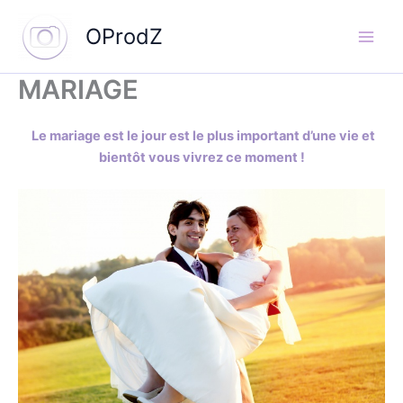
Aller
OProdZ
au
contenu
MARIAGE
Le mariage est le jour est le plus important d’une vie et
bientôt vous vivrez ce moment !